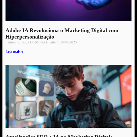
Adobe IA Revoluciona o Marketing Digital com
Hiperpersonalização
Samuel Vinicíus De Moura Duarte
15/09/2025
Leia mais »