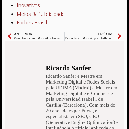
Inovativos
Meios & Publicidade
Forbes Brasil
ANTERIOR
PRÓXIMO
Puma Inova com Marketing Imersivo no Fortnite
Explosão do Marketing de Influenciadores: Tendências para 2025
Ricardo Sanfer
Ricardo Sanfer é Mestre em
Marketing Digital e Redes Sociais
pela UDIMA (Madrid) e Mestre em
Marketing Digital e e-Commerce
pela Universidad Isabel I de
Castilla (Barcelona). Com mais de
20 anos de experiência, é
especialista em SEO, GEO
(Generative Engine Optimization) e
Inteligência Artificial aplicada ao