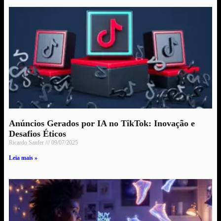
Anúncios Gerados por IA no TikTok: Inovação e
Desafios Éticos
Ricardo Sanfer
09/07/2025
Leia mais »