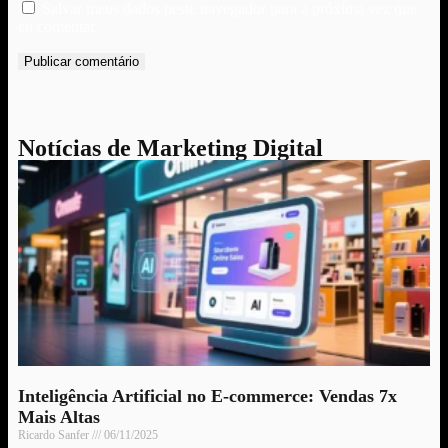
Salvar meus dados neste navegador para a próxima vez que
eu comentar.
Notícias de Marketing Digital
Inteligência Artificial no E-commerce: Vendas 7x
Mais Altas
Ricardo Sanfer
06/11/2025