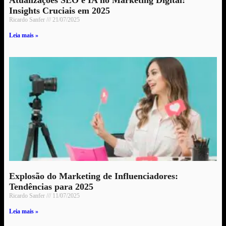
Atualizações SEO e IA no Marketing Digital:
Insights Cruciais em 2025
Ricardo Sanfer
21/07/2025
Leia mais »
Explosão do Marketing de Influenciadores:
Tendências para 2025
Ricardo Sanfer
11/07/2025
Leia mais »