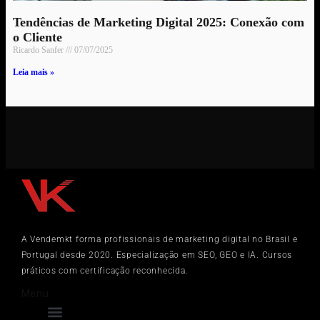
Tendências de Marketing Digital 2025: Conexão com
o Cliente
Ricardo Sanfer
07/07/2025
Leia mais »
A Vendemkt forma profissionais de marketing digital no Brasil e
Portugal desde 2020. Especialização em SEO, GEO e IA. Cursos
práticos com certificação reconhecida.
Menu