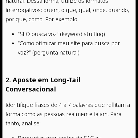
natural. Dessa forma, utilize os formatos
interrogativos: quem, o que, qual, onde, quando,
por que, como. Por exemplo:
“SEO busca voz” (keyword stuffing)
“Como otimizar meu site para busca por
voz?” (pergunta natural)
2. Aposte em Long-Tail
Conversacional
Identifique frases de 4 a 7 palavras que reflitam a
forma como as pessoas realmente falam. Para
tanto, analise:
Perguntas frequentes do SAC ou