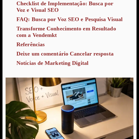
Checklist de Implementação: Busca por
Voz e Visual SEO
FAQ: Busca por Voz SEO e Pesquisa Visual
Transforme Conhecimento em Resultado
com a Vendemkt
Referências
Deixe um comentário Cancelar resposta
Notícias de Marketing Digital