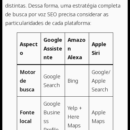
distintas. Dessa forma, uma estratégia completa
de busca por voz SEO precisa considerar as
particularidades de cada plataforma:
Google
Amazo
Aspect
Apple
Assiste
n
o
Siri
nte
Alexa
Motor
Google/
Google
de
Bing
Apple
Search
busca
Search
Google
Yelp +
Fonte
Busine
Apple
Here
local
ss
Maps
Maps
Profile