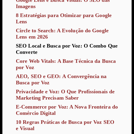
Google Lens e Busca Visual: O SEO das
Imagens
8 Estratégias para Otimizar para Google
Lens
Circle to Search: A Evolução do Google
Lens em 2026
SEO Local e Busca por Voz: O Combo Que
Converte
Core Web Vitals: A Base Técnica da Busca
por Voz
AEO, SEO e GEO: A Convergência na
Busca por Voz
Privacidade e Voz: O Que Profissionais de
Marketing Precisam Saber
E-Commerce por Voz: A Nova Fronteira do
Comércio Digital
10 Regras Práticas de Busca por Voz SEO
e Visual