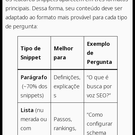
principais. Dessa forma, seu conteúdo deve ser
adaptado ao formato mais provável para cada tipo
de pergunta:
Exemplo
Tipo de
Melhor
de
Snippet
para
Pergunta
Parágrafo
Definições,
“O que é
(~70% dos
explicaçõe
busca por
snippets)
s
voz SEO?”
Lista
(nu
“Como
merada ou
Passos,
configurar
com
rankings,
schema