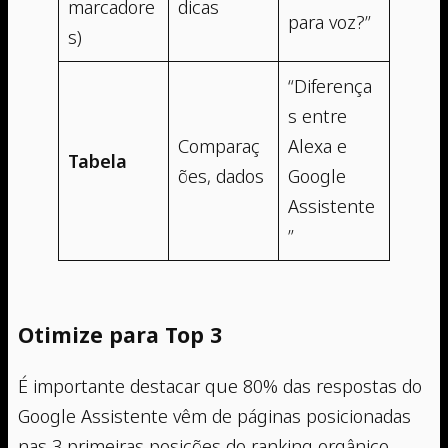
marcadore
dicas
para voz?”
s)
“Diferença
s entre
Comparaç
Alexa e
Tabela
ões, dados
Google
Assistente
”
Otimize para Top 3
É importante destacar que 80% das respostas do
Google Assistente vêm de páginas posicionadas
nas 3 primeiras posições do ranking orgânico.