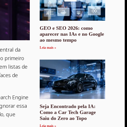
GEO e SEO 2026: como
aparecer nas IAs e no Google
ao mesmo tempo
Leia mais »
entral da
 o primeiro
em listas de
faces de
earch Engine
ignorar essa
Seja Encontrado pela IA:
Como a Car Tech Garage
do, que
Saiu do Zero ao Topo
Leia mais »