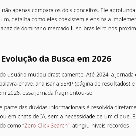
a não apenas compara os dois conceitos. Ele aprofunda
 um, detalha como eles coexistem e ensina a impleme
 capaz de dominar o mercado luso-brasileiro nos próxi
 Evolução da Busca em 2026
o usuário mudou drasticamente. Até 2024, a jornada 
 palavra-chave, analisar a SERP (página de resultados) e
em 2026, essa jornada fragmentou-se.
 parte das dúvidas informacionais é resolvida diretam
 ou em chats de IA, sem a necessidade de um clique. 
do como “
Zero-Click Search
“, atingiu níveis recordes.