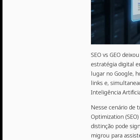
SEO vs GEO deixou 
estratégia digital 
lugar no Google, h
links e, simultanea
Inteligência Artificia
Nesse cenário de 
Optimization (SEO) 
distinção pode sign
migrou para assist