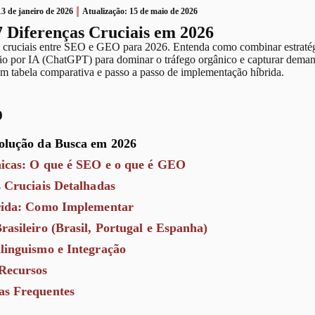
13 de janeiro de 2026
Atualização: 15 de maio de 2026
 Diferenças Cruciais em 2026
s cruciais entre SEO e GEO para 2026. Entenda como combinar estraté
ção por IA (ChatGPT) para dominar o tráfego orgânico e capturar dema
m tabela comparativa e passo a passo de implementação híbrida.
o
olução da Busca em 2026
nicas: O que é SEO e o que é GEO
s Cruciais Detalhadas
rida: Como Implementar
asileiro (Brasil, Portugal e Espanha)
linguismo e Integração
Recursos
as Frequentes