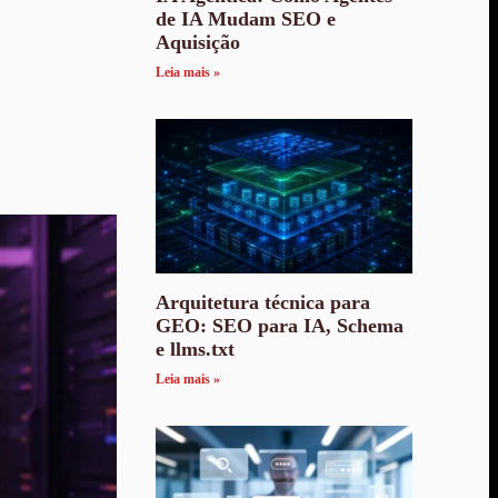
de IA Mudam SEO e
Aquisição
Leia mais »
Arquitetura técnica para
GEO: SEO para IA, Schema
e llms.txt
Leia mais »