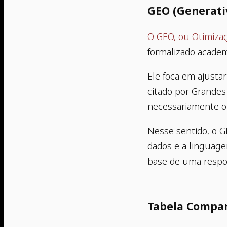
GEO (Generati
O GEO, ou Otimiza
formalizado acade
Ele foca em ajustar
citado por Grandes
necessariamente o 
Nesse sentido, o GE
dados e a linguage
base de uma respos
Tabela Compar