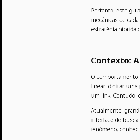
Portanto, este gui
mecânicas de cada
estratégia híbrida
Contexto: A
O comportamento d
linear: digitar uma
um link. Contudo, 
Atualmente, grande
interface de busca
fenômeno, conheci