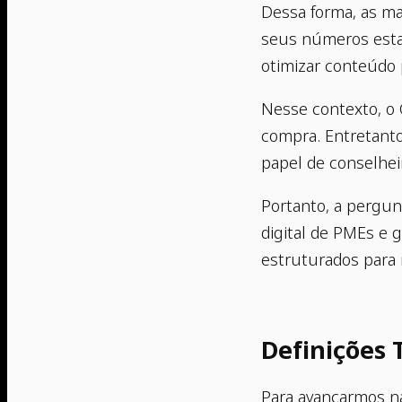
Dessa forma, as ma
seus números esta
otimizar conteúdo
Nesse contexto, o 
compra. Entretant
papel de conselhei
Portanto, a pergun
digital de PMEs e
estruturados para 
Definições 
Para avançarmos na