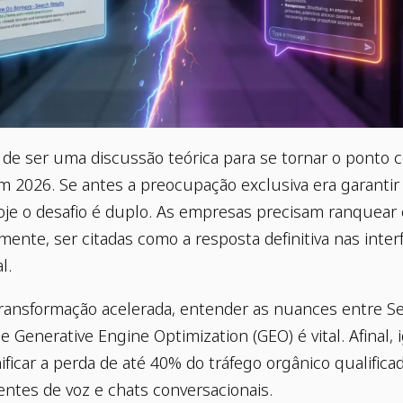
de ser uma discussão teórica para se tornar o ponto c
em 2026. Se antes a preocupação exclusiva era garantir
oje o desafio é duplo. As empresas precisam ranquear 
mente, ser citadas como a resposta definitiva nas inter
l.
transformação acelerada, entender as nuances entre S
e Generative Engine Optimization (GEO) é vital. Afinal, 
ificar a perda de até 40% do tráfego orgânico qualifica
entes de voz e chats conversacionais.