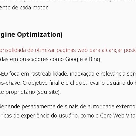
ento de cada motor.
ngine Optimization)
consolidada de otimizar páginas web para alcançar posi
iadas em buscadores como Google e Bing.
SEO foca em rastreabilidade, indexação e relevância se
-chave. O objetivo final é o clique: levar o usuário do
 proprietário (seu site).
 depende pesadamente de sinais de autoridade extern
tricas de experiência do usuário, como o Core Web Vital