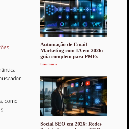
Automação de Email
ções
Marketing com IA em 2026:
guia completo para PMEs
Leia mais »
mântica
 buscador
os, como
s.
Social SEO em 2026: Redes