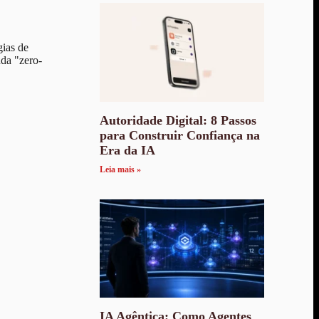
gias de
nda "zero-
Autoridade Digital: 8 Passos
para Construir Confiança na
Era da IA
Leia mais »
IA Agêntica: Como Agentes