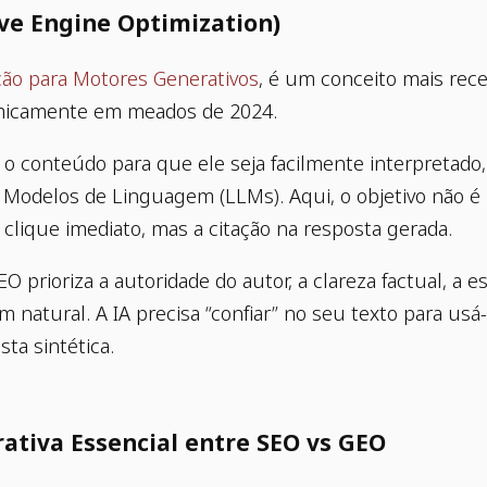
ve Engine Optimization)
ção para Motores Generativos
, é um conceito mais rece
micamente em meados de 2024.
 o conteúdo para que ele seja facilmente interpretado,
 Modelos de Linguagem (LLMs). Aqui, o objetivo não é
clique imediato, mas a citação na resposta gerada.
O prioriza a autoridade do autor, a clareza factual, a e
m natural. A IA precisa “confiar” no seu texto para usá
ta sintética.
ativa Essencial entre SEO vs GEO