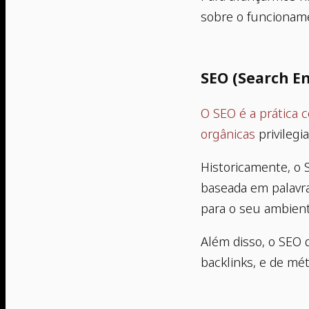
sobre o funcionam
SEO (Search E
O SEO é a prática 
orgânicas
privileg
Historicamente, o 
baseada em palavras
para o seu ambiente
Além disso, o SEO
backlinks, e de mé