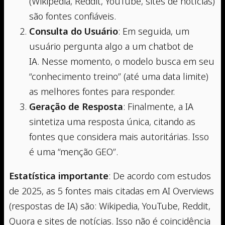
(Wikipedia, Reddit, YouTube, sites de notícias)
são fontes confiáveis.
Consulta do Usuário
: Em seguida, um
usuário pergunta algo a um chatbot de
IA. Nesse momento, o modelo busca em seu
“conhecimento treino” (até uma data limite)
as melhores fontes para responder.
Geração de Resposta
: Finalmente, a IA
sintetiza uma resposta única, citando as
fontes que considera mais autoritárias. Isso
é uma “menção GEO”.
Estatística importante
: De acordo com estudos
de 2025, as 5 fontes mais citadas em AI Overviews
(respostas de IA) são: Wikipedia, YouTube, Reddit,
Quora e sites de notícias. Isso não é coincidência