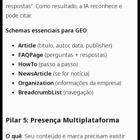
respostas”. Como resultado, a IA reconhece e
pode citar.
Schemas essenciais para GEO
:
Article
(titulo, autor, data, publisher)
FAQPage
(perguntas + respostas)
HowTo
(passo a passo)
NewsArticle
(se for notícia)
Organization
(informações da empresa)
BreadcrumbList
(navegação)
Pilar 5: Presença Multiplataforma
O quê
: Seu conteúdo e marca precisam existir