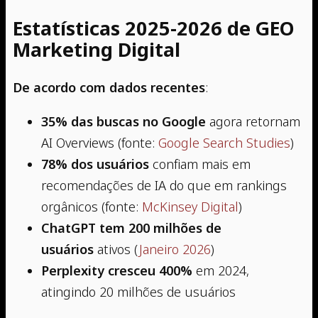
Estatísticas 2025-2026 de GEO
Marketing Digital
De acordo com dados recentes
:
35% das buscas no Google
agora retornam
AI Overviews (fonte:
Google Search Studies
)
78% dos usuários
confiam mais em
recomendações de IA do que em rankings
orgânicos (fonte:
McKinsey Digital
)
ChatGPT tem 200 milhões de
usuários
ativos (
Janeiro 2026
)
Perplexity cresceu 400%
em 2024,
atingindo 20 milhões de usuários