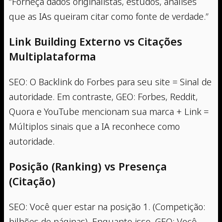
“Forneça dados originalistas, estudos, análises
que as IAs queiram citar como fonte de verdade.”
Link Building Externo vs Citações
Multiplataforma
SEO: O Backlink do Forbes para seu site = Sinal de
autoridade. Em contraste, GEO: Forbes, Reddit,
Quora e YouTube mencionam sua marca + Link =
Múltiplos sinais que a IA reconhece como
autoridade.
Posição (Ranking) vs Presença
(Citação)
SEO: Você quer estar na posição 1. (Competição:
bilhões de páginas). Enquanto isso, GEO: Você