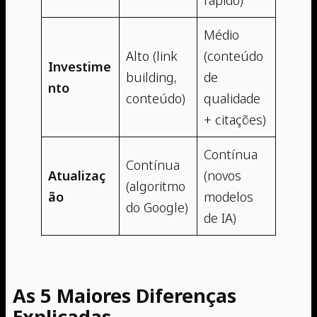
Médio
Alto (link
(conteúdo
Investime
building,
de
nto
conteúdo)
qualidade
+ citações)
Contínua
Contínua
Atualizaç
(novos
(algoritmo
ão
modelos
do Google)
de IA)
As 5 Maiores Diferenças
Explicadas