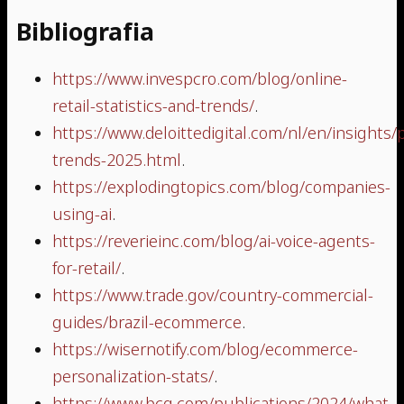
Bibliografia
https://www.invespcro.com/blog/online-
retail-statistics-and-trends/
.
https://www.deloittedigital.com/nl/en/insights
trends-2025.html
.
https://explodingtopics.com/blog/companies-
using-ai
.
https://reverieinc.com/blog/ai-voice-agents-
for-retail/
.
https://www.trade.gov/country-commercial-
guides/brazil-ecommerce
.
https://wisernotify.com/blog/ecommerce-
personalization-stats/
.
https://www.bcg.com/publications/2024/what-