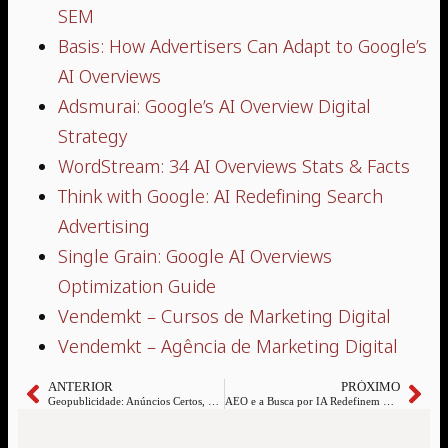
SEM
Basis: How Advertisers Can Adapt to Google’s
AI Overviews
Adsmurai: Google’s AI Overview Digital
Strategy
WordStream: 34 AI Overviews Stats & Facts
Think with Google: AI Redefining Search
Advertising
Single Grain: Google AI Overviews
Optimization Guide
Vendemkt – Cursos de Marketing Digital
Vendemkt – Agência de Marketing Digital
ANTERIOR
PRÓXIMO
Geopublicidade: Anúncios Certos, na Hora e no Lugar Ideal
AEO e a Busca por IA Redefinem Tráfego, Cliques e Estratégia