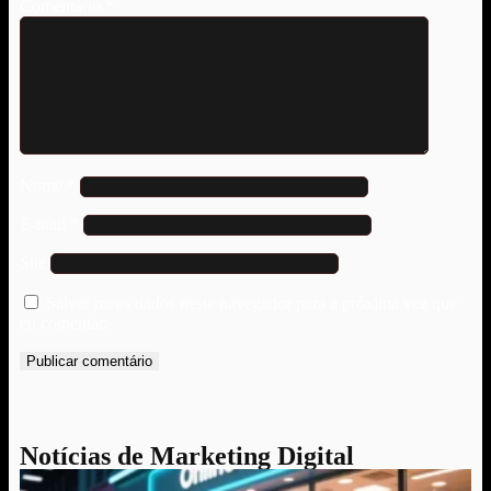
Comentário
*
Nome
*
E-mail
*
Site
Salvar meus dados neste navegador para a próxima vez que
eu comentar.
Notícias de Marketing Digital