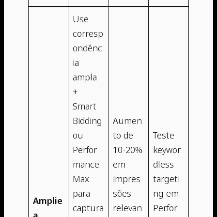
Use
corresp
ondênc
ia
ampla
+
Smart
Bidding
Aumen
ou
to de
Teste
Perfor
10-20%
keywor
mance
em
dless
Max
impres
targeti
para
sões
ng em
Amplie
captura
relevan
Perfor
a