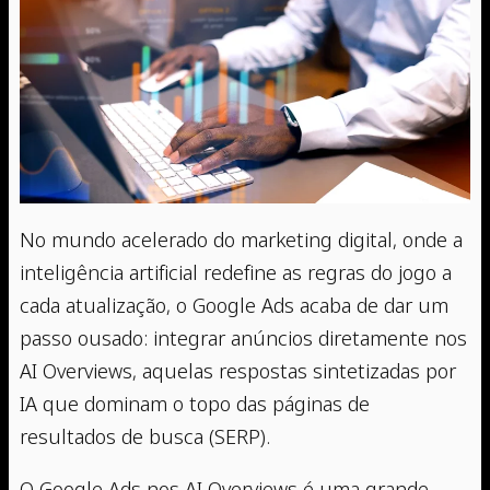
No mundo acelerado do marketing digital, onde a
inteligência artificial redefine as regras do jogo a
cada atualização, o Google Ads acaba de dar um
passo ousado: integrar anúncios diretamente nos
AI Overviews, aquelas respostas sintetizadas por
IA que dominam o topo das páginas de
resultados de busca (SERP).
O Google Ads nos AI Overviews é uma grande