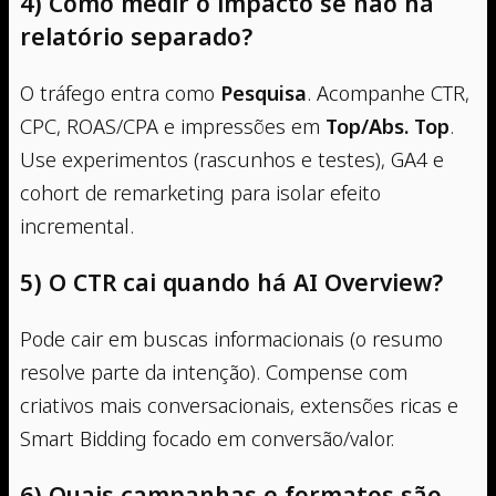
4) Como medir o impacto se não há
relatório separado?
O tráfego entra como
Pesquisa
. Acompanhe CTR,
CPC, ROAS/CPA e impressões em
Top/Abs. Top
.
Use experimentos (rascunhos e testes), GA4 e
cohort de remarketing para isolar efeito
incremental.
5) O CTR cai quando há AI Overview?
Pode cair em buscas informacionais (o resumo
resolve parte da intenção). Compense com
criativos mais conversacionais, extensões ricas e
Smart Bidding focado em conversão/valor.
6) Quais campanhas e formatos são