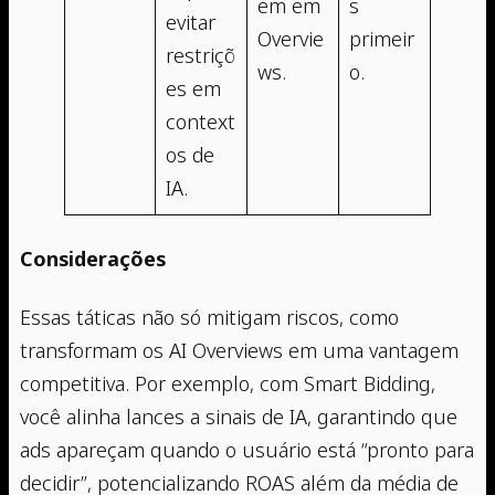
em em
s
evitar
Overvie
primeir
restriçõ
ws.
o.
es em
context
os de
IA.
Considerações
Essas táticas não só mitigam riscos, como
transformam os AI Overviews em uma vantagem
competitiva. Por exemplo, com Smart Bidding,
você alinha lances a sinais de IA, garantindo que
ads apareçam quando o usuário está “pronto para
decidir”, potencializando ROAS além da média de