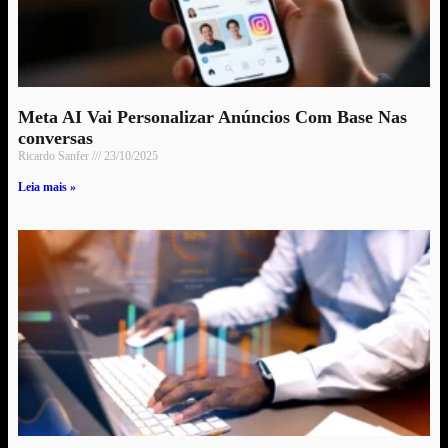
Meta AI Vai Personalizar Anúncios Com Base Nas
conversas
Ricardo Sanfer
23/10/2025
Leia mais »