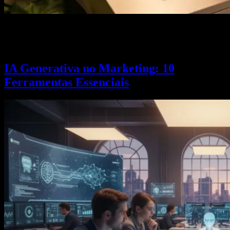
Busca por voz SEO: aprenda a otimizar para Alexa, Google
Assistente e Google Lens. Estratégias de voice search, busca visual
e schema markup em 2026.
IA Generativa no Marketing: 10
Ferramentas Essenciais