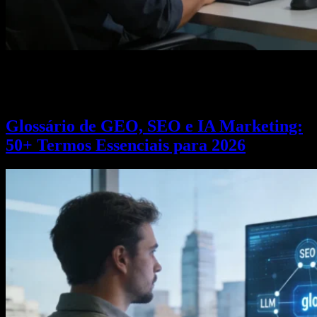
Métricas GEO 2026: saiba como usar GA4, Google Search Console
e Share of Model para medir sua visibilidade em IAs. Guia prático
para PMEs no Brasil e Sorocaba.
Glossário de GEO, SEO e IA Marketing:
50+ Termos Essenciais para 2026