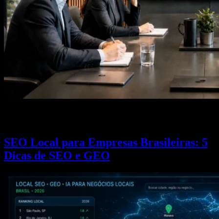
Marketing B2B SEO GEO 2026: como gerar leads qualificados
para PMEs combinando conteúdo citável, LinkedIn e IA generativa.
SEO Local para Empresas Brasileiras: 5
Dicas de SEO e GEO