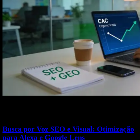
Reduzir CAC com SEO é possível para PMEs. Descubra como
tráfego orgânico e GEO substituem anúncios pagos e cortam o custo
de aquisição em até 60%.
Busca por Voz SEO e Visual: Otimização
para Alexa e Google Lens