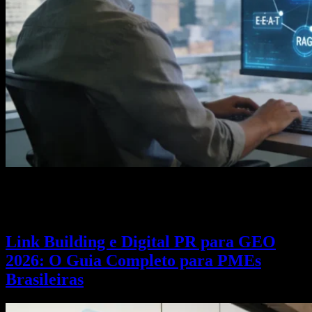
Glossário completo de SEO, GEO e IA Marketing para 2026. Mais
de 50 termos essenciais com definições práticas para PMEs no
Brasil e Portugal. Domine o novo vocabulário digital.
Link Building e Digital PR para GEO
2026: O Guia Completo para PMEs
Brasileiras