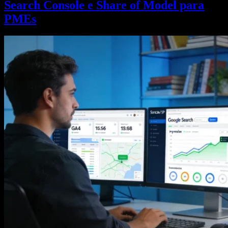
Search Console e Share of Model para
PMEs