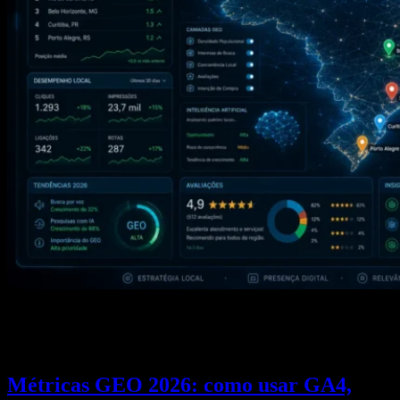
SEO local para empresas brasileiras em 2026: como aparecer no
Google Maps e ser citado pelo ChatGPT, Gemini e Perplexity ao
mesmo tempo.
Métricas GEO 2026: como usar GA4,