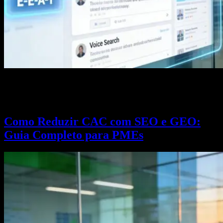
Descubra as 5 tendências SEO 2026 que vão dominar a busca:
GEO, zero-click, E-E-A-T, busca multimodal e IA agêntica. Prepare
sua estratégia agora.
Como Reduzir CAC com SEO e GEO:
Guia Completo para PMEs