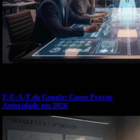
Descubra as 10 ferramentas de IA generativa que estão a transformar
o marketing em 2026. Guia prático com aplicações reais, preços e
dicas de implementação.
E-E-A-T do Google: Como Provar
Autoridade em 2026