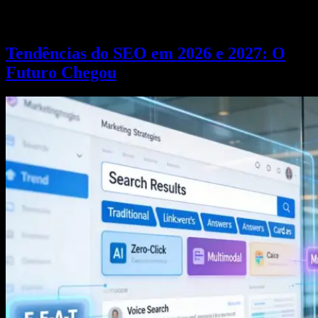
Link building estratégico e Digital PR são os novos pilares da
visibilidade em IAs generativas em 2026.
Tendências do SEO em 2026 e 2027: O
Futuro Chegou