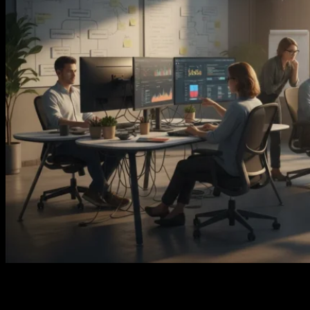
Guia completo sobre E-E-A-T do Google em 2026 (Experience,
Expertise, Authoritativeness, Trustworthiness). Explica o que mudou
com o Core Update de dezembro de 2025, que ampliou sinais de E-