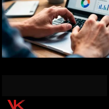
SEO em 2025 exige ação rápida: entenda a volatilidade do Google e
veja 6 estratégias infalíveis para manter sua posição nos rankings.