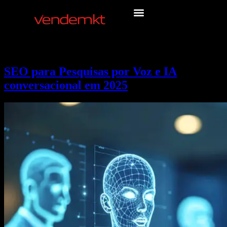
SEO para Pesquisas por Voz e IA
conversacional em 2025