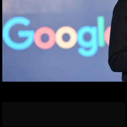
Descubra como o futuro da pesquisa no Google em 2025 transforma
SEO e marketing digital com AI Overviews e o inovador AI Mode.